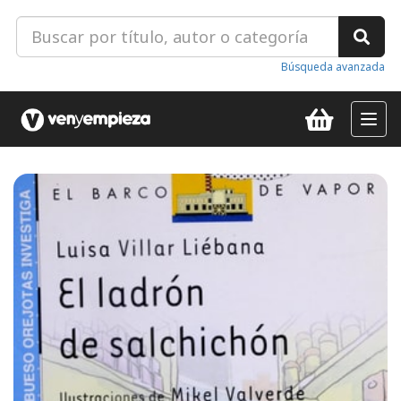
Búsqueda avanzada
Toggl
navig