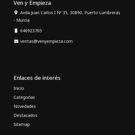
Ven y Empieza
Avda Juan Carlos I Nº 35, 30890, Puerto Lumbreras
- Murcia
646923765
ventas@venyempieza.com
Enlaces de interés
Inicio
Categorías
Novedades
Destacados
Sitemap