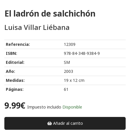
El ladrón de salchichón
Luisa Villar Liébana
Referencia:
12309
ISBN:
978-84-348-9384-9
Editorial:
SM
Año:
2003
Medidas:
19 x 12 cm
Páginas:
61
9.99€
Impuesto incluido
Disponible
Añadir al carrito