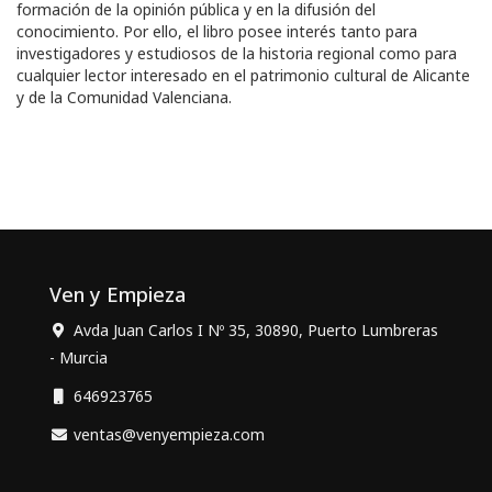
formación de la opinión pública y en la difusión del
conocimiento. Por ello, el libro posee interés tanto para
investigadores y estudiosos de la historia regional como para
cualquier lector interesado en el patrimonio cultural de Alicante
y de la Comunidad Valenciana.
Ven y Empieza
Avda Juan Carlos I Nº 35, 30890, Puerto Lumbreras
- Murcia
646923765
ventas@venyempieza.com