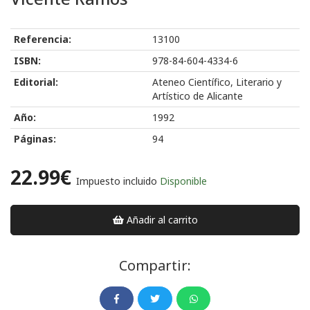
Referencia:
13100
ISBN:
978-84-604-4334-6
Editorial:
Ateneo Científico, Literario y
Artístico de Alicante
Año:
1992
Páginas:
94
22.99€
Impuesto incluido
Disponible
Añadir al carrito
Compartir: