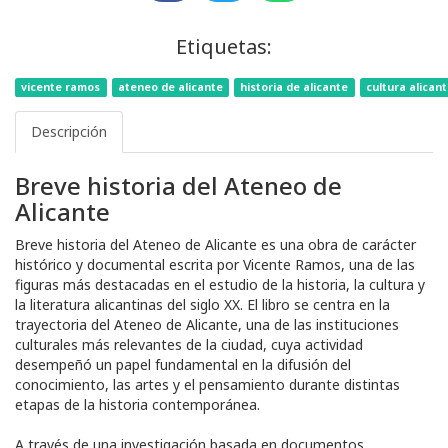
Etiquetas:
vicente ramos
ateneo de alicante
historia de alicante
cultura alicant
Descripción
Breve historia del Ateneo de
Alicante
Breve historia del Ateneo de Alicante es una obra de carácter
histórico y documental escrita por Vicente Ramos, una de las
figuras más destacadas en el estudio de la historia, la cultura y
la literatura alicantinas del siglo XX. El libro se centra en la
trayectoria del Ateneo de Alicante, una de las instituciones
culturales más relevantes de la ciudad, cuya actividad
desempeñó un papel fundamental en la difusión del
conocimiento, las artes y el pensamiento durante distintas
etapas de la historia contemporánea.
A través de una investigación basada en documentos,