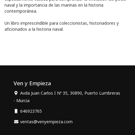
naval y la importancia de las marinas en la historia
contemporánea.
Un libro imprescindible para coleccionistas, historiadores y
aficionados a la historia naval.
Ven y Empieza
Avda Juan Carlos I Nº 35, 30890, Puerto Lumbreras
- Murcia
646923765
ventas@venyempieza.com