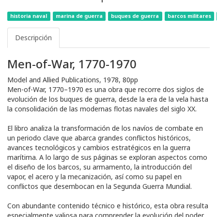
historia naval
marina de guerra
buques de guerra
barcos militares
Descripción
Men-of-War, 1770-1970
Model and Allied Publications, 1978, 80pp
Men-of-War, 1770–1970 es una obra que recorre dos siglos de
evolución de los buques de guerra, desde la era de la vela hasta
la consolidación de las modernas flotas navales del siglo XX.
El libro analiza la transformación de los navíos de combate en
un periodo clave que abarca grandes conflictos históricos,
avances tecnológicos y cambios estratégicos en la guerra
marítima. A lo largo de sus páginas se exploran aspectos como
el diseño de los barcos, su armamento, la introducción del
vapor, el acero y la mecanización, así como su papel en
conflictos que desembocan en la Segunda Guerra Mundial.
Con abundante contenido técnico e histórico, esta obra resulta
especialmente valiosa para comprender la evolución del poder