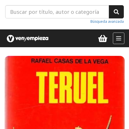
Búsqueda avanzada
Toggl
navig