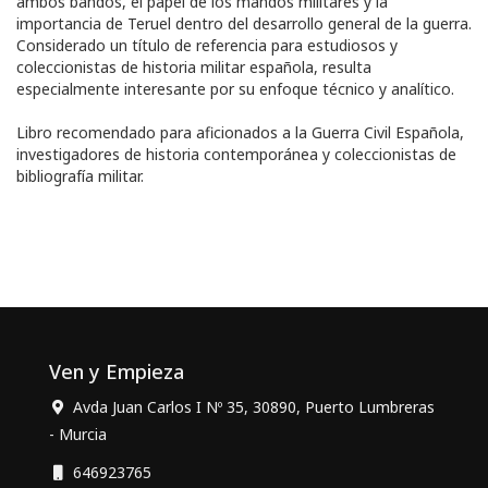
ambos bandos, el papel de los mandos militares y la
importancia de Teruel dentro del desarrollo general de la guerra.
Considerado un título de referencia para estudiosos y
coleccionistas de historia militar española, resulta
especialmente interesante por su enfoque técnico y analítico.
Libro recomendado para aficionados a la Guerra Civil Española,
investigadores de historia contemporánea y coleccionistas de
bibliografía militar.
Ven y Empieza
Avda Juan Carlos I Nº 35, 30890, Puerto Lumbreras
- Murcia
646923765