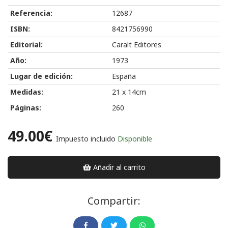
Referencia:
12687
ISBN:
8421756990
Editorial:
Caralt Editores
Año:
1973
Lugar de edición:
España
Medidas:
21 x 14cm
Páginas:
260
49.00€
Impuesto incluido
Disponible
Añadir al carrito
Compartir: