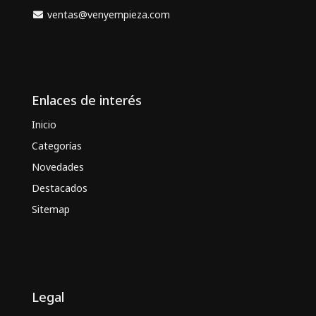
ventas@venyempieza.com
Enlaces de interés
Inicio
Categorías
Novedades
Destacados
Sitemap
Legal