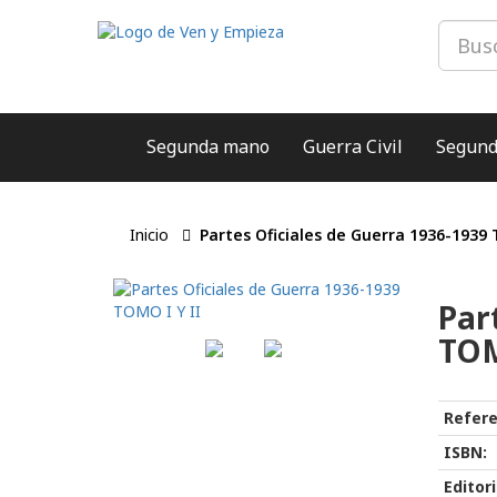
Segunda mano
Guerra Civil
Segund
Inicio
Partes Oficiales de Guerra 1936-1939 
Par
TOM
Refere
ISBN:
Editori