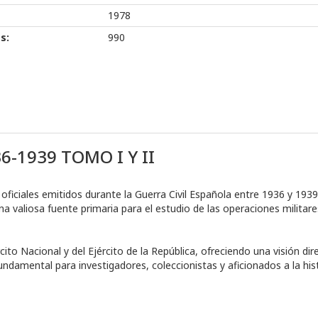
1978
s:
990
36-1939 TOMO I Y II
oficiales emitidos durante la Guerra Civil Española entre 1936 y 19
a valiosa fuente primaria para el estudio de las operaciones militar
cito Nacional y del Ejército de la República, ofreciendo una visión di
ndamental para investigadores, coleccionistas y aficionados a la hist