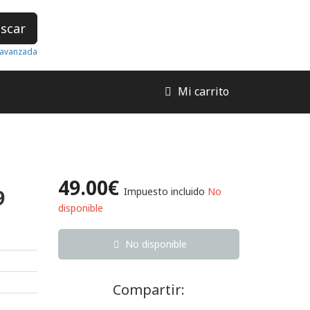
scar
avanzada
Mi carrito
49.00€
9
Impuesto incluido
No
disponible
No disponible
Compartir: