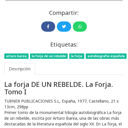
Compartir:
Etiquetas:
arturo barea
la forja de un rebelde
la forja
autobiografía española
Descripción
La forja DE UN REBELDE. La Forja.
Tomo I
TURNER PUBLICACIONES S.L, España, 1977, Castellano, 21 x
13cm, 298pp
Primer tomo de la monumental trilogía autobiográfica La forja
de un rebelde, escrita por Arturo Barea, una de las obras más
destacadas de la literatura española del siglo XX. En La forja, el