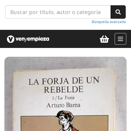
Búsqueda avanzada
Toggl
navig