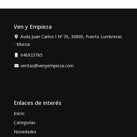
Ven y Empieza
Avda Juan Carlos I Nº 35, 30890, Puerto Lumbreras
- Murcia
646923765
ventas@venyempieza.com
Enlaces de interés
Inicio
Categorías
Novedades