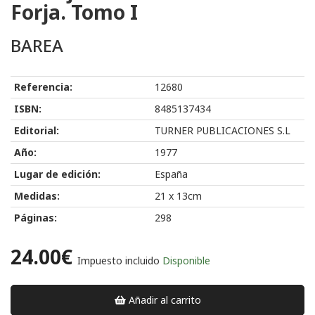
Forja. Tomo I
BAREA
Referencia:
12680
ISBN:
8485137434
Editorial:
TURNER PUBLICACIONES S.L
Año:
1977
Lugar de edición:
España
Medidas:
21 x 13cm
Páginas:
298
24.00€
Impuesto incluido
Disponible
Añadir al carrito