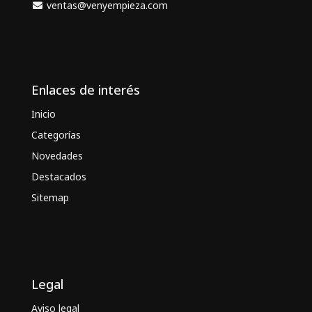
ventas@venyempieza.com
Enlaces de interés
Inicio
Categorías
Novedades
Destacados
Sitemap
Legal
Aviso legal