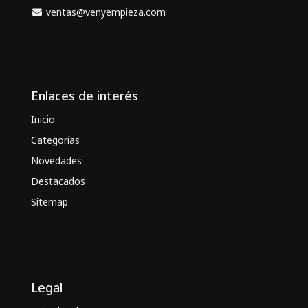
ventas@venyempieza.com
Enlaces de interés
Inicio
Categorías
Novedades
Destacados
Sitemap
Legal