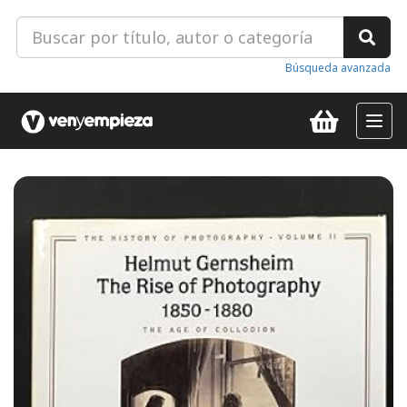
Búsqueda avanzada
Toggl
navig