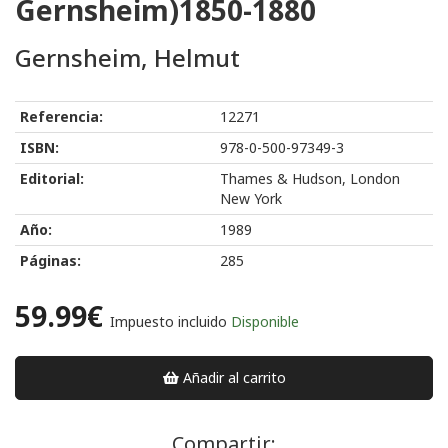
Gernsheim)1850-1880
Gernsheim, Helmut
Referencia:
12271
ISBN:
978-0-500-97349-3
Editorial:
Thames & Hudson, London
New York
Año:
1989
Páginas:
285
59.99€
Impuesto incluido
Disponible
Añadir al carrito
Compartir: