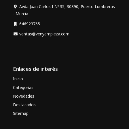
Avda Juan Carlos I Nº 35, 30890, Puerto Lumbreras
- Murcia
646923765
ventas@venyempieza.com
Enlaces de interés
Inicio
Categorías
Novedades
Destacados
Sitemap