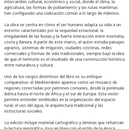
intercambio cultural, económico y social, donde el clima, la
agricultura, las formas de poblamiento y las rutas marítimas
han configurado una civilización común a lo largo de milenios.
La obra se centra en cómo el ser humano adapta su vida a un
entorno caracterizado por la sequedad estacional, la
irregularidad de las lluvias y la fuerte interacción entre montaña,
costa y llanura. A partir de este marco, el autor estudia paisajes
agrarios, sistemas de irrigación, ciudades costeras, redes
comerciales y formas de vida tradicionales, siempre bajo la idea
de que el territorio es el resultado de una construcción histórica
entre naturaleza y cultura.
Uno de los rasgos distintivos del libro es su enfoque
comparativo: el Mediterráneo aparece como un mosaico de
regiones conectadas por patrones comunes, desde la península
ibérica hasta el norte de África y el sur de Europa. Esta visión
permite entender similitudes en la organización del espacio
rural, el uso del agua, la arquitectura tradicional y las
estructuras sociales.
La edición incluye material cartográfico y láminas que refuerzan
la lectura geográfica, muy en línea con el estilo de la época,