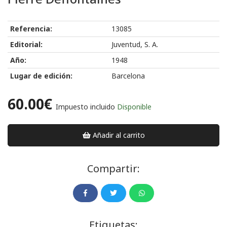
Referencia:
13085
Editorial:
Juventud, S. A.
Año:
1948
Lugar de edición:
Barcelona
60.00€
Impuesto incluido
Disponible
Añadir al carrito
Compartir:
Etiquetas: