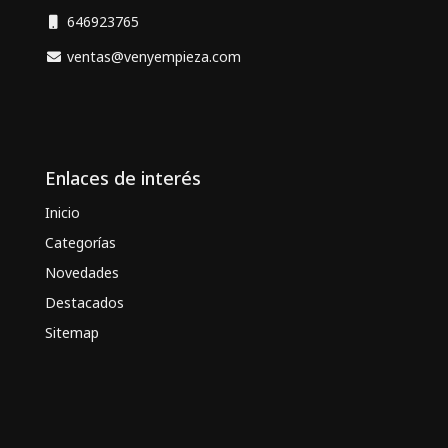
646923765
ventas@venyempieza.com
Enlaces de interés
Inicio
Categorías
Novedades
Destacados
Sitemap