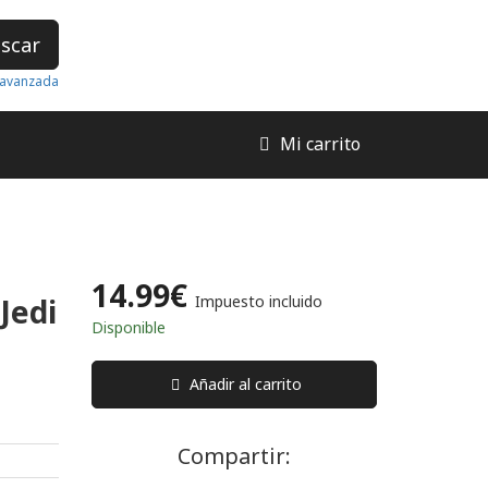
scar
avanzada
Mi carrito
14.99€
Jedi
Impuesto incluido
Disponible
Añadir al carrito
Compartir: