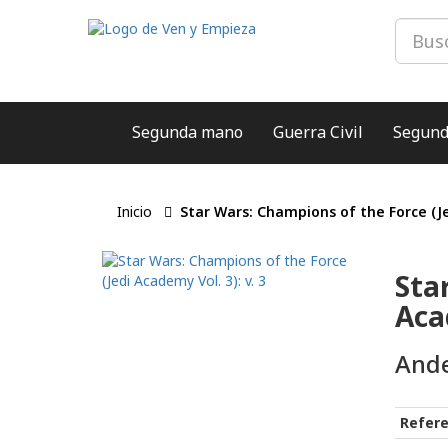
Segunda mano
Guerra Civil
Segund
Inicio
Star Wars: Champions of the Force (Jed
Sta
Acad
Ande
Refere