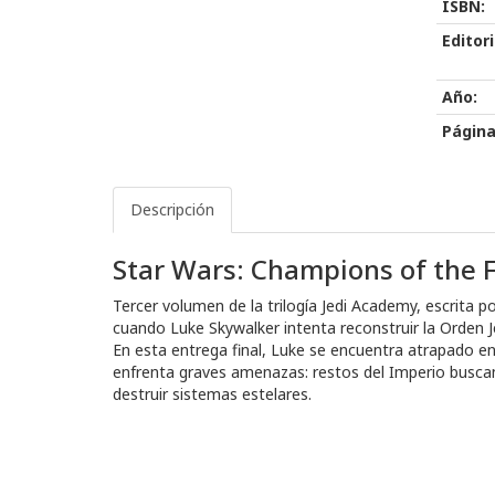
ISBN:
Editori
Año:
Página
Descripción
Star Wars: Champions of the Fo
Tercer volumen de la trilogía Jedi Academy, escrita p
cuando Luke Skywalker intenta reconstruir la Orden J
En esta entrega final, Luke se encuentra atrapado ent
enfrenta graves amenazas: restos del Imperio buscan 
destruir sistemas estelares.