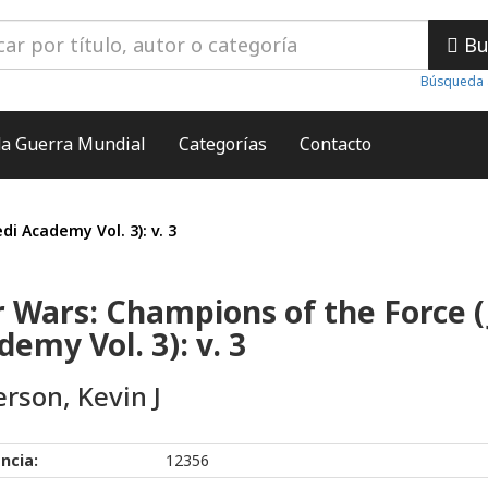
Bu
Búsqueda 
a Guerra Mundial
Categorías
Contacto
i Academy Vol. 3): v. 3
r Wars: Champions of the Force (
emy Vol. 3): v. 3
rson, Kevin J
ncia:
12356