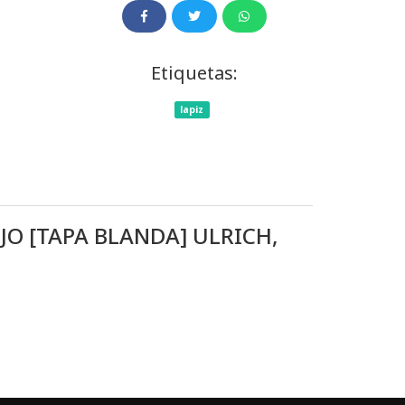
Etiquetas:
lapiz
UJO [TAPA BLANDA] ULRICH,