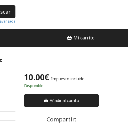
scar
avanzada
Mi carrito
RD
10.00€
Impuesto incluido
Disponible
O
Añadir al carrito
Compartir: