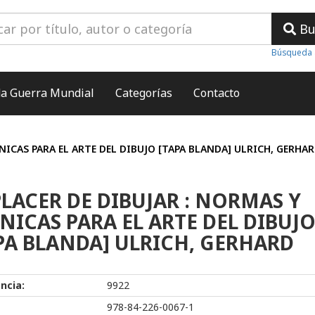
Bu
Búsqueda 
a Guerra Mundial
Categorías
Contacto
CNICAS PARA EL ARTE DEL DIBUJO [TAPA BLANDA] ULRICH, GERHA
PLACER DE DIBUJAR : NORMAS Y
NICAS PARA EL ARTE DEL DIBUJ
PA BLANDA] ULRICH, GERHARD
ncia:
9922
978-84-226-0067-1