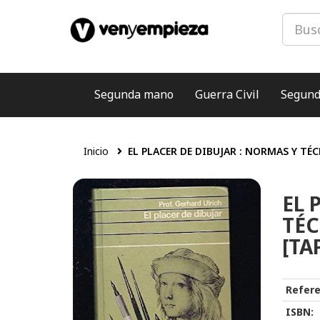
Segunda mano
Guerra Civil
Segund
Inicio
EL PLACER DE DIBUJAR : NORMAS Y TÉ
EL 
TÉC
[TA
Refere
ISBN: