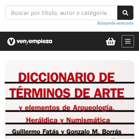
Búsqueda avanzada
Toggl
navig