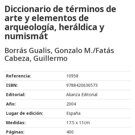
Diccionario de términos de
arte y elementos de
arqueología, heráldica y
numismát
Borrás Gualis, Gonzalo M./Fatás
Cabeza, Guillermo
Referencia:
10958
ISBN:
9788420636573
Editorial:
Alianza Editorial
Año:
2004
Lugar de edición:
España
Medidas:
17.5 x 11cm
Páginas:
400