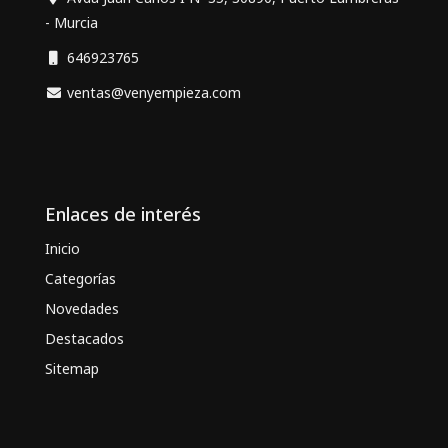
- Murcia
646923765
ventas@venyempieza.com
Enlaces de interés
Inicio
Categorías
Novedades
Destacados
Sitemap