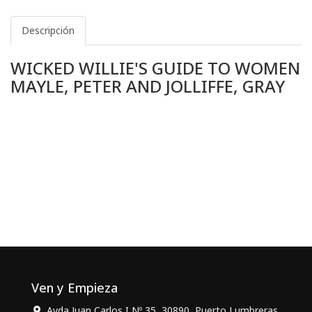
Descripción
WICKED WILLIE'S GUIDE TO WOMEN
MAYLE, PETER AND JOLLIFFE, GRAY
Ven y Empieza
Avda Juan Carlos I Nº 35, 30890, Puerto Lumbreras