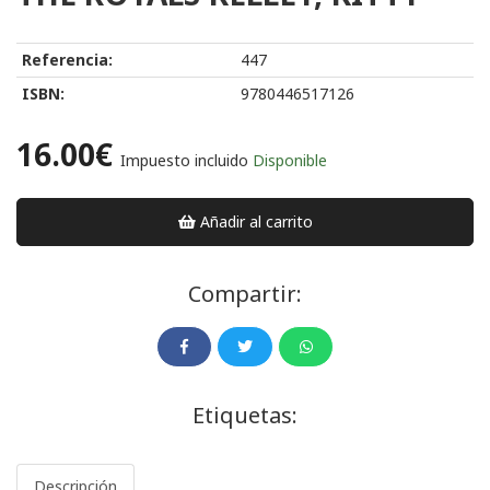
Referencia:
447
ISBN:
9780446517126
16.00€
Impuesto incluido
Disponible
Añadir al carrito
Compartir:
Etiquetas:
Descripción