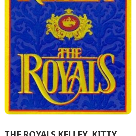
THE ROYALS KELLEY, KITTY