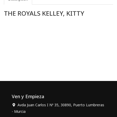
THE ROYALS KELLEY, KITTY
Ven y Empieza
Avda Juan Carlos I Nº 35, 30890, Puerto Lumbreras
- Murcia