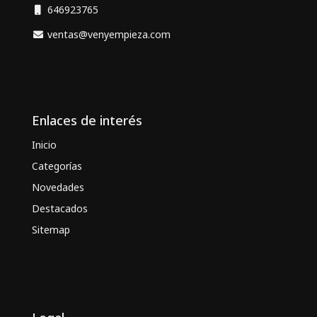
646923765
ventas@venyempieza.com
Enlaces de interés
Inicio
Categorías
Novedades
Destacados
Sitemap