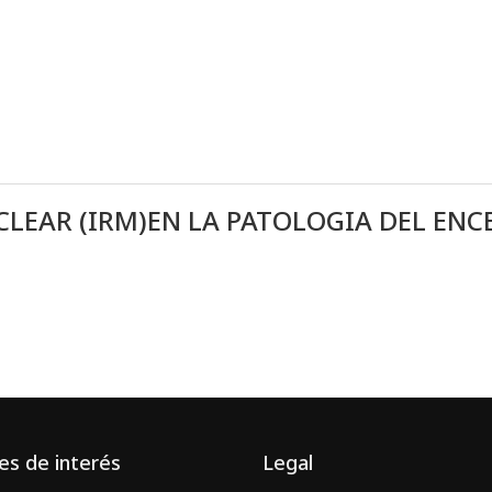
EAR (IRM)EN LA PATOLOGIA DEL ENCE
es de interés
Legal