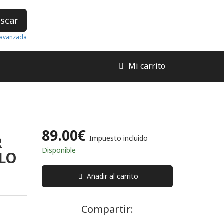
scar
avanzada
Mi carrito
89.00€
R
Impuesto incluido
Disponible
ALO
Añadir al carrito
Compartir: