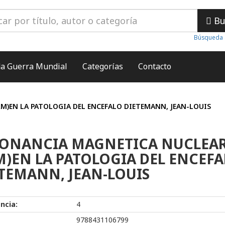
Bu
Búsqueda 
a Guerra Mundial
Categorías
Contacto
M)EN LA PATOLOGIA DEL ENCEFALO DIETEMANN, JEAN-LOUIS
SONANCIA MAGNETICA NUCLEA
M)EN LA PATOLOGIA DEL ENCEF
TEMANN, JEAN-LOUIS
ncia:
4
9788431106799