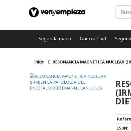
Segunda mano
Guerra Civil
Segund
Inicio
RESONANCIA MAGNETICA NUCLEAR (IR
RE
(IR
DIE
Refere
ISBN: