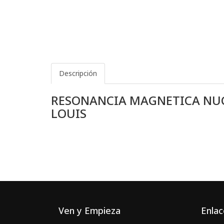
Descripción
RESONANCIA MAGNETICA NUCL
LOUIS
Ven y Empieza
Enlac