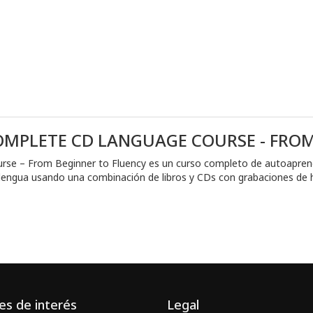
OMPLETE CD LANGUAGE COURSE - FROM
e – From Beginner to Fluency es un curso completo de autoaprendiz
 la lengua usando una combinación de libros y CDs con grabaciones de 
es de interés
Legal