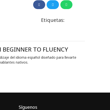
Etiquetas:
 BEGINNER TO FLUENCY
aje del idioma español diseñado para llevarte
hablantes nativos.
Síguenos