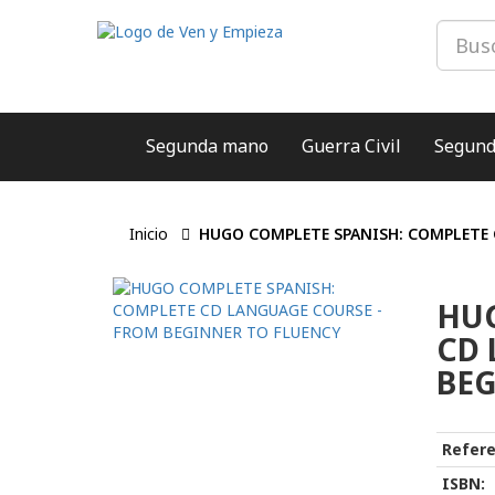
Segunda mano
Guerra Civil
Segund
Inicio
HUGO COMPLETE SPANISH: COMPLETE 
HUG
CD 
BEG
Refere
ISBN: