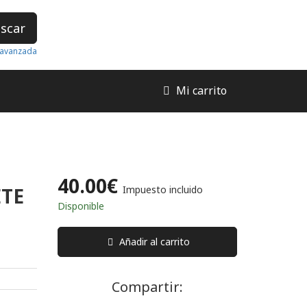
scar
avanzada
Mi carrito
40.00€
TE
Impuesto incluido
Disponible
Añadir al carrito
Compartir: