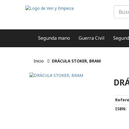
Segunda mano
Guerra Civil
Segund
Inicio
DRÁCULA STOKER, BRAM
DRÁ
Refere
ISBN: