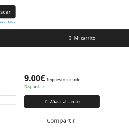
scar
avanzada
Mi carrito
9.00€
Impuesto incluido
Disponible
Añadir al carrito
Compartir: