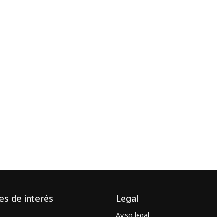
es de interés
Legal
Aviso legal