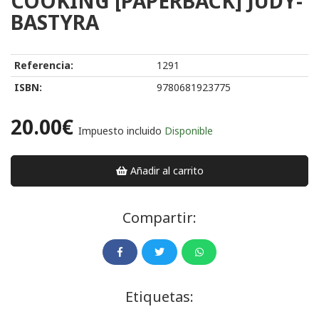
COOKING [PAPERBACK] JUDY-
BASTYRA
Referencia:
1291
ISBN:
9780681923775
20.00€
Impuesto incluido
Disponible
Añadir al carrito
Compartir:
Etiquetas: