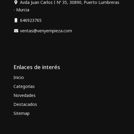
Avda Juan Carlos I Nº 35, 30890, Puerto Lumbreras
- Murcia
646923765
ventas@venyempieza.com
Enlaces de interés
Inicio
Categorías
Novedades
Destacados
Sitemap