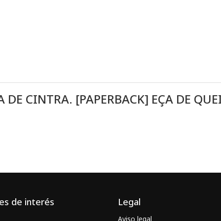
 DE CINTRA. [PAPERBACK] EÇA DE QUEI
es de interés
Legal
Aviso legal