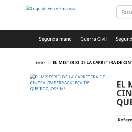
Segunda mano
Guerra Civil
Segund
Inicio
EL MISTERIO DE LA CARRETERA DE CINT
EL 
CIN
QUE
Refere