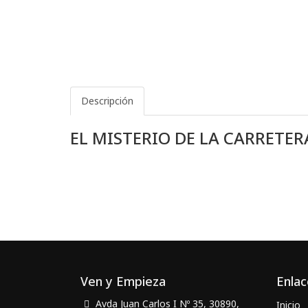
Descripción
EL MISTERIO DE LA CARRETERA
Ven y Empieza
Enlac
Avda Juan Carlos I Nº 35, 30890,
Inicio