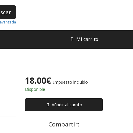
scar
avanzada
Mi carrito
18.00€
Impuesto incluido
Disponible
Añadir al carrito
Compartir: