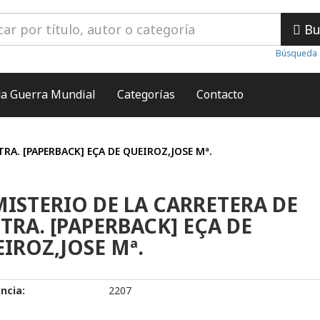
Bu
Búsqueda 
a Guerra Mundial
Categorías
Contacto
RA. [PAPERBACK] EÇA DE QUEIROZ,JOSE Mª.
MISTERIO DE LA CARRETERA DE
TRA. [PAPERBACK] EÇA DE
IROZ,JOSE Mª.
ncia:
2207