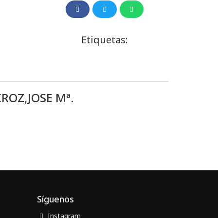
Etiquetas:
ROZ,JOSE Mª.
Síguenos
Instagram